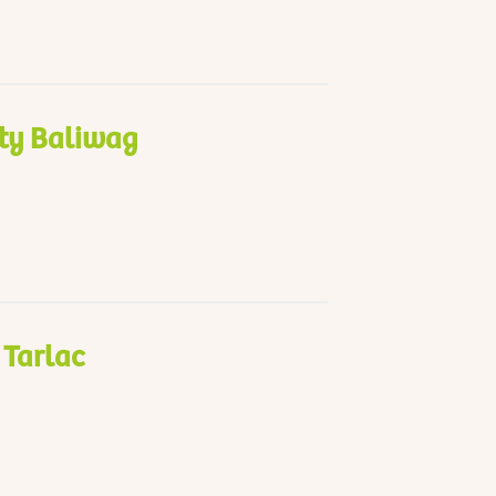
ty Baliwag
 Tarlac