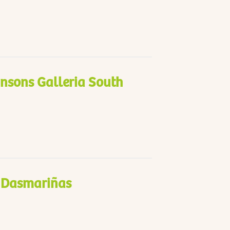
nsons Galleria South
y Dasmariñas