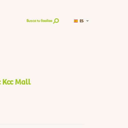
ES
Busca tu llaollao
 Kcc Mall