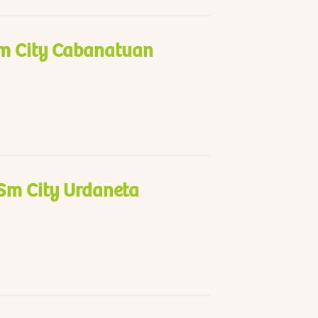
m City Cabanatuan
 Sm City Urdaneta