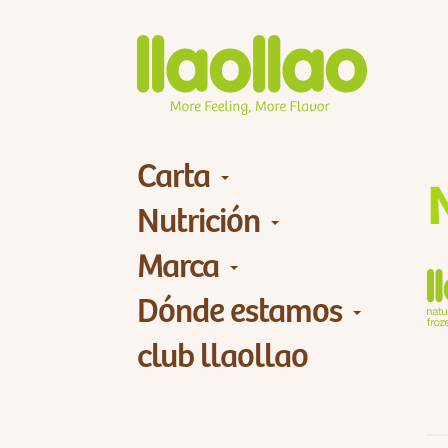
Carta
Nutrición
Marca
Dónde estamos
club llaollao