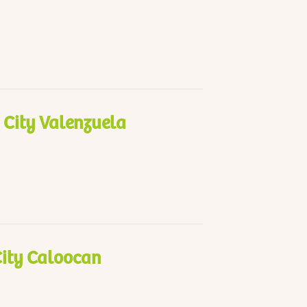
 City Valenzuela
ity Caloocan