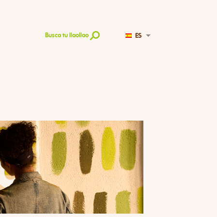
ES
Busca tu llaollao