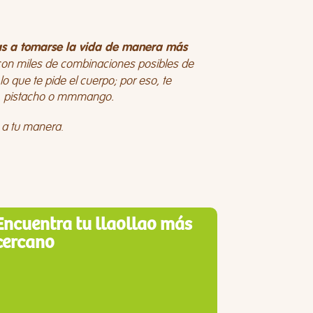
nas a tomarse la vida de manera más
con miles de combinaciones posibles de
 que te pide el cuerpo; por eso, te
e, pistacho o mmmango.
es a tu manera
.
Encuentra tu llaollao más
cercano