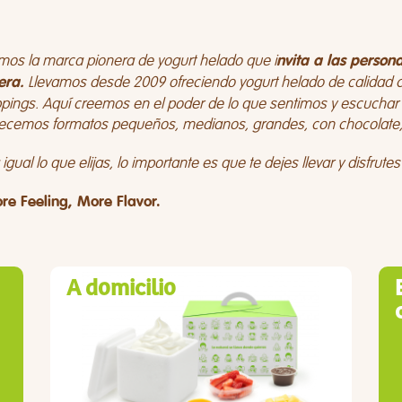
mos la marca pionera de yogurt helado que i
nvita a las perso
Llevamos desde 2009 ofreciendo yogurt helado de calidad 
era.
pings. Aquí creemos en el poder de lo que sentimos y escuchar lo
recemos formatos pequeños, medianos, grandes, con chocolat
igual lo que elijas, lo importante es que te dejes llevar y disfrut
re Feeling, More Flavor.
A domicilio