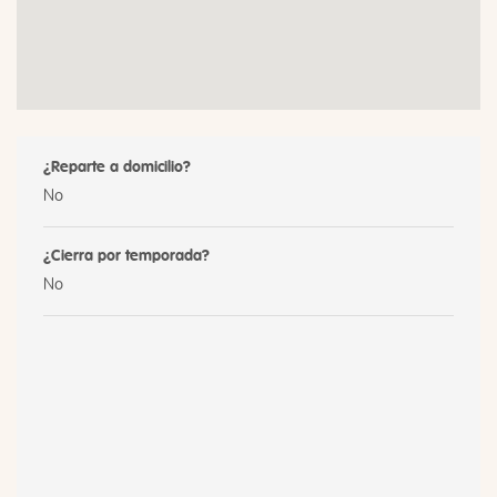
¿Reparte a domicilio?
No
¿Cierra por temporada?
No