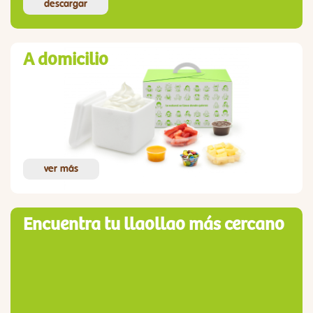
descargar
A domicilio
ver más
Encuentra tu llaollao más cercano