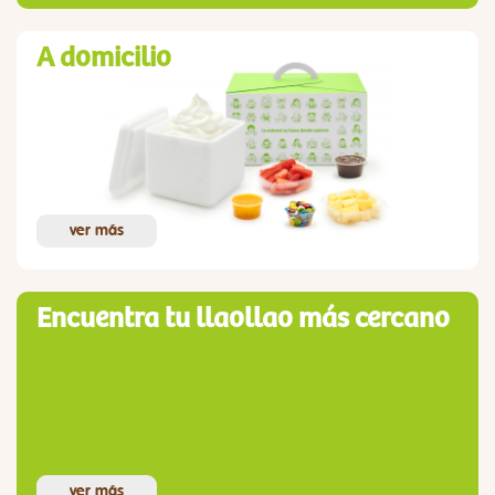
A domicilio
ver más
Encuentra tu llaollao más cercano
ver más