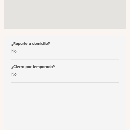
¿Reparte a domicilio?
No
¿Cierra por temporada?
No