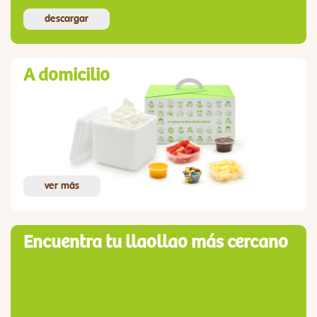
descargar
A domicilio
ver más
Encuentra tu llaollao más cercano