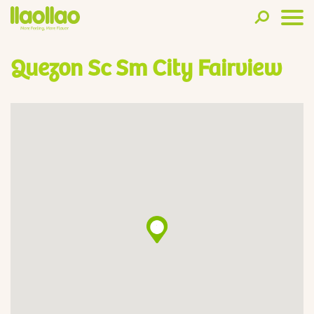
Quezon Sc Sm City Fairview