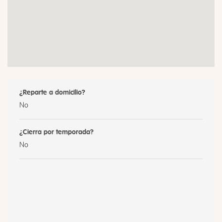
¿Reparte a domicilio?
No
¿Cierra por temporada?
No