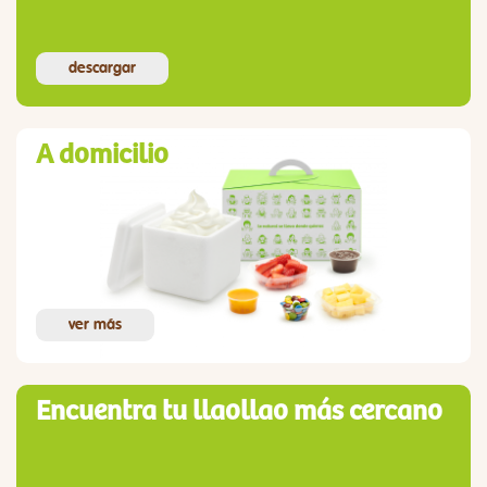
descargar
A domicilio
ver más
Encuentra tu llaollao más cercano