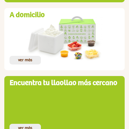
A domicilio
ver más
Encuentra tu llaollao más cercano
ver más