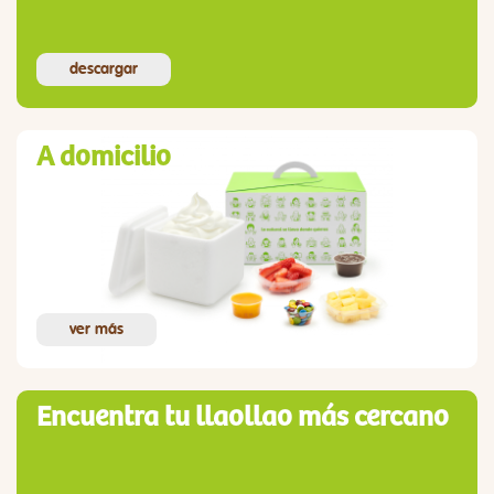
descargar
A domicilio
ver más
Encuentra tu llaollao más cercano