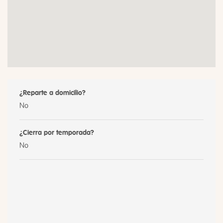
¿Reparte a domicilio?
No
¿Cierra por temporada?
No