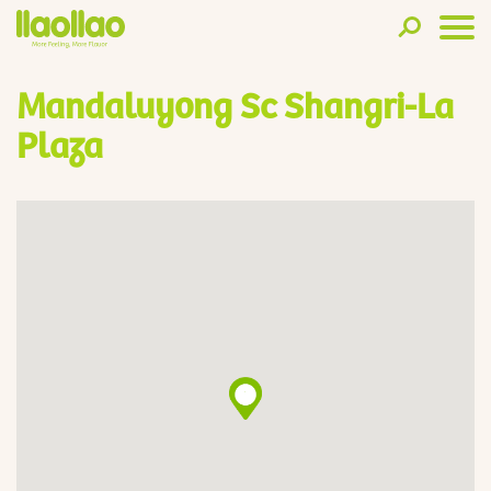
Mandaluyong Sc Shangri-La
Plaza