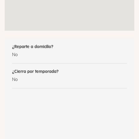
¿Reparte a domicilio?
No
¿Cierra por temporada?
No