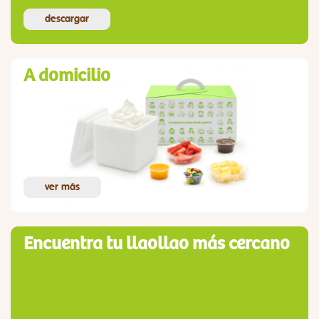
descargar
A domicilio
ver más
Encuentra tu llaollao más cercano