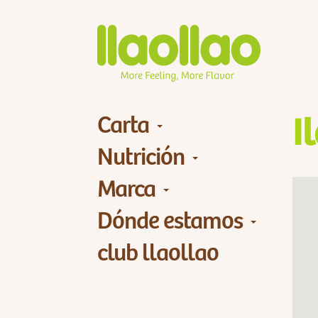
Carta
I
Nutrición
Marca
Dónde estamos
club llaollao