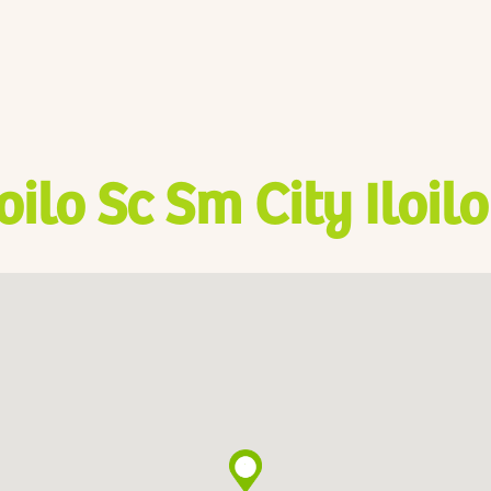
loilo Sc Sm City Iloilo