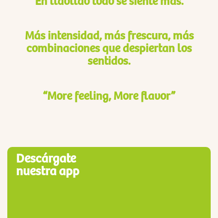
En llaollao todo se siente más.
Más intensidad, más frescura, más
combinaciones que despiertan los
sentidos.
“More feeling, More flavor”
Descárgate
nuestra app