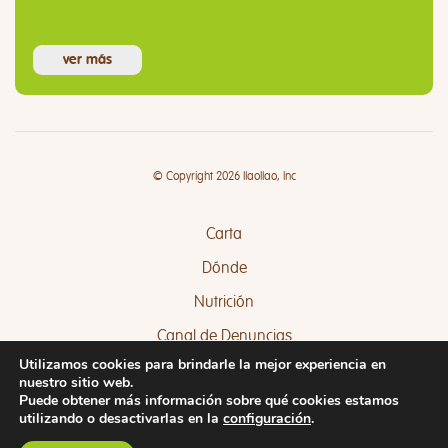
ver más
© Copyright 2026 llaollao, Inc
Carta
Dónde
Nutrición
Canal de Denuncias
Utilizamos cookies para brindarle la mejor experiencia en
Quejas y Sugerencias
nuestro sitio web.
Puede obtener más información sobre qué cookies estamos
utilizando o desactivarlas en la
configuración
.