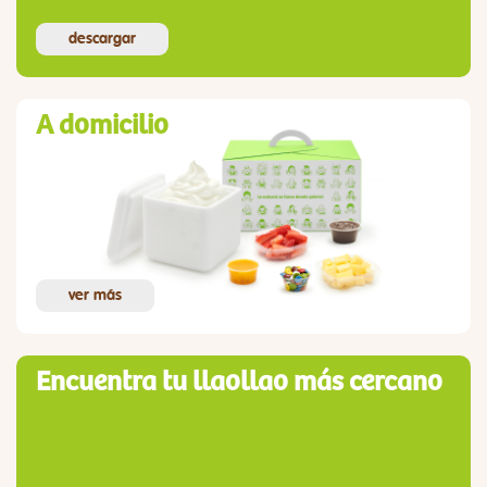
descargar
A domicilio
ver más
Encuentra tu llaollao más cercano