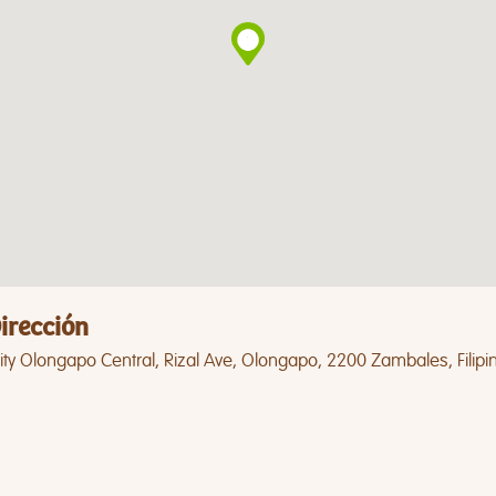
irección
ty Olongapo Central, Rizal Ave, Olongapo, 2200 Zambales, Filipi