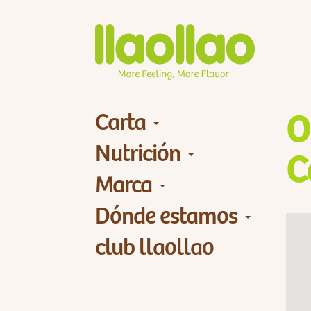
Carta
O
Nutrición
C
Marca
Dónde estamos
club llaollao