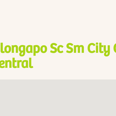
longapo Sc Sm City
entral