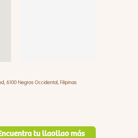
od, 6100 Negros Occidental, Filipinas
Encuentra tu llaollao más