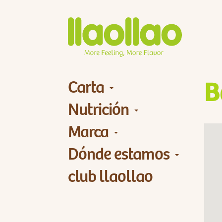
Carta
B
Nutrición
Marca
Dónde estamos
club llaollao