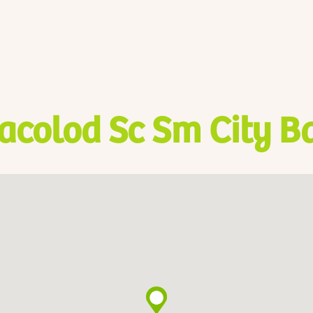
acolod Sc Sm City B