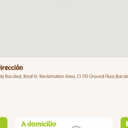
irección
ty Bacolod, Rizal St. Reclamation Area, Ct 110 Ground Floor,Bacol
A domicilio