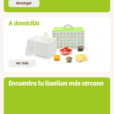
descargar
A domicilio
ver más
Encuentra tu llaollao más cercano