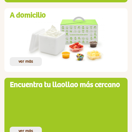
A domicilio
ver más
Encuentra tu llaollao más cercano
ver más