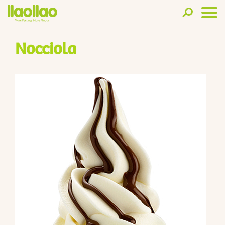
Nocciola