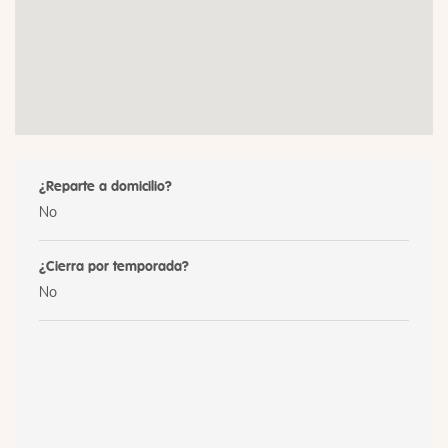
¿Reparte a domicilio?
No
¿Cierra por temporada?
No