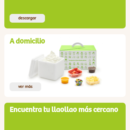
descargar
A domicilio
ver más
Encuentra tu llaollao más cercano