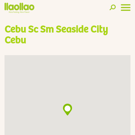
Cebu Sc Sm Seaside City
Cebu