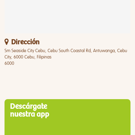
Dirección
Sm Seaside City Cebu, Cebu South Coastal Rd, Antuwanga, Cebu
City, 6000 Cebu, Filipinas
6000
Descárgate
nuestra app