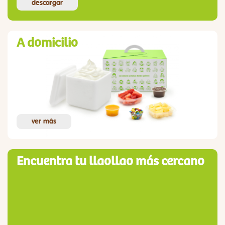
descargar
A domicilio
ver más
Encuentra tu llaollao más cercano