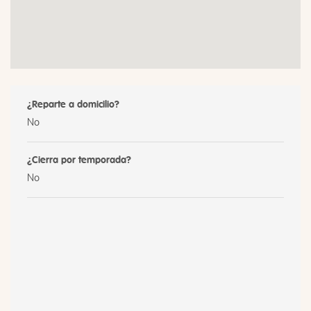
¿Reparte a domicilio?
No
¿Cierra por temporada?
No