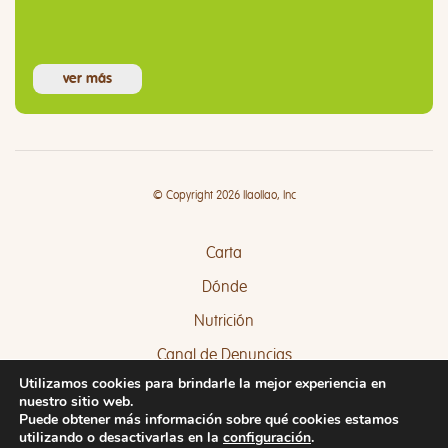
ver más
© Copyright 2026 llaollao, Inc
Carta
Dónde
Nutrición
Canal de Denuncias
Utilizamos cookies para brindarle la mejor experiencia en
Quejas y Sugerencias
nuestro sitio web.
Puede obtener más información sobre qué cookies estamos
utilizando o desactivarlas en la
configuración
.