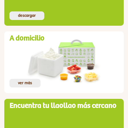
descargar
A domicilio
ver más
Encuentra tu llaollao más cercano