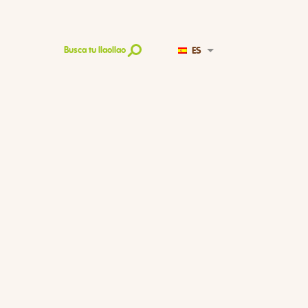
ES
Busca tu llaollao