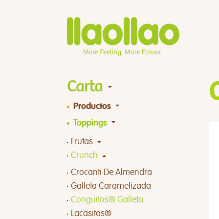
Carta
Productos
Toppings
Frutas
Crunch
Crocanti De Almendra
Galleta Caramelizada
Conguitos® Galleta
Lacasitos®