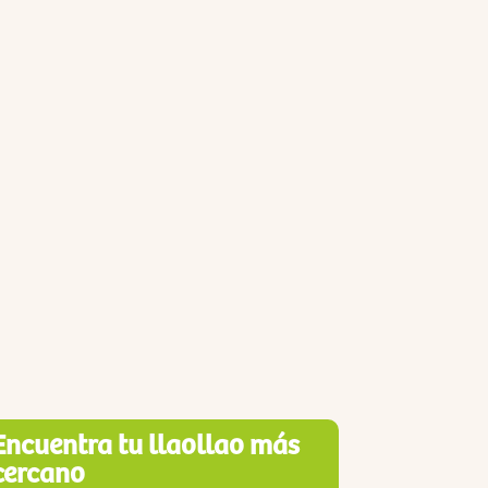
Encuentra tu llaollao más
cercano