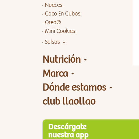
Nueces
Coco En Cubos
Oreo®
Mini Cookies
Salsas
Nutrición
Marca
Dónde estamos
club llaollao
Descárgate
nuestra app