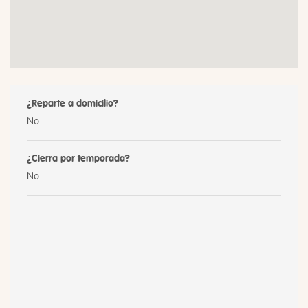
¿Reparte a domicilio?
No
¿Cierra por temporada?
No