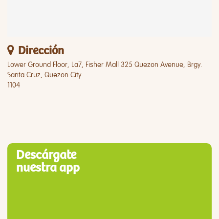
Dirección
Lower Ground Floor, La7, Fisher Mall 325 Quezon Avenue, Brgy.
Santa Cruz, Quezon City
1104
Descárgate
nuestra app