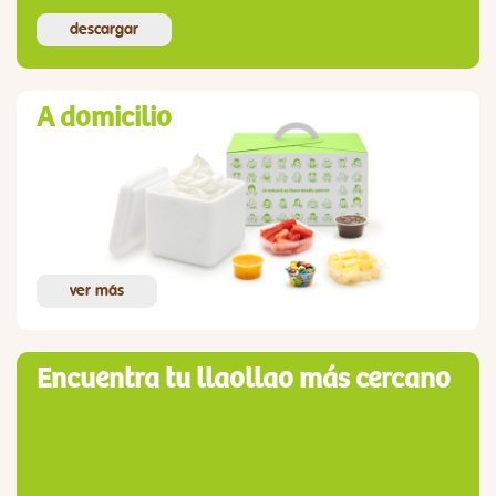
descargar
A domicilio
ver más
Encuentra tu llaollao más cercano