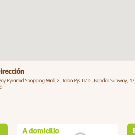
irección
y Pyramid Shopping Mall, 3, Jalan Pjs 11/15, Bandar Sunway, 47
0
A domicilio