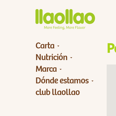
Carta
P
Nutrición
Marca
Dónde estamos
club llaollao