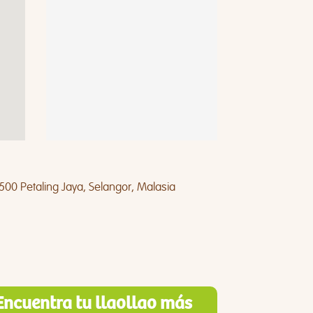
500 Petaling Jaya, Selangor, Malasia
Encuentra tu llaollao más