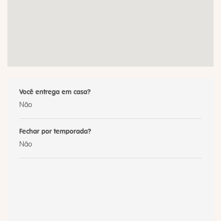
Você entrega em casa?
Não
Fechar por temporada?
Não