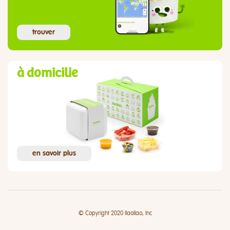
trouver
à domicilie
en savoir plus
© Copyright 2020 llaollao, Inc