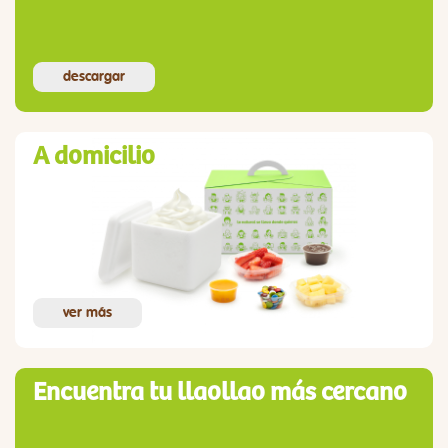
descargar
A domicilio
ver más
Encuentra tu llaollao más cercano