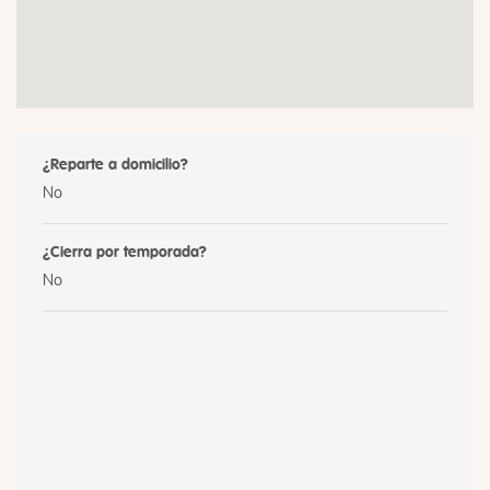
¿Reparte a domicilio?
No
¿Cierra por temporada?
No