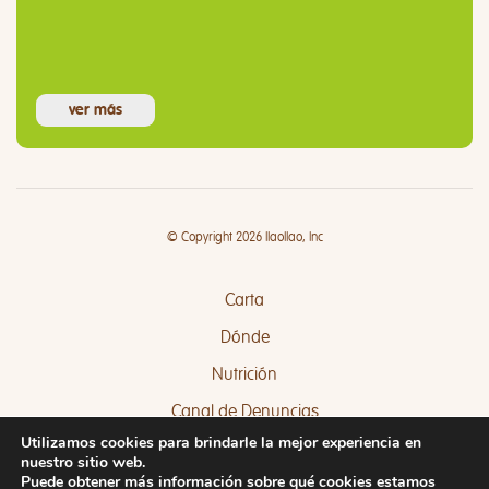
ver más
© Copyright 2026 llaollao, Inc
Carta
Dónde
Nutrición
Canal de Denuncias
Utilizamos cookies para brindarle la mejor experiencia en
Quejas y Sugerencias
nuestro sitio web.
Puede obtener más información sobre qué cookies estamos