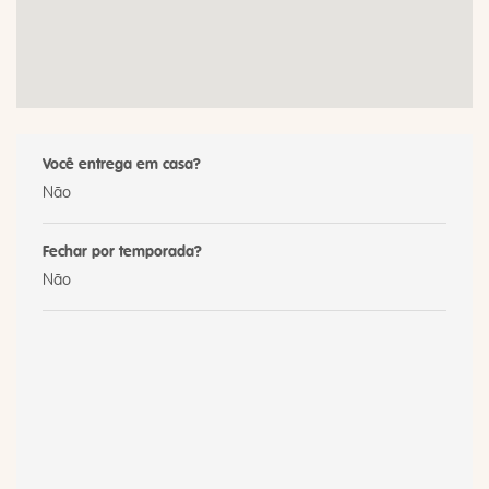
Você entrega em casa?
Não
Fechar por temporada?
Não