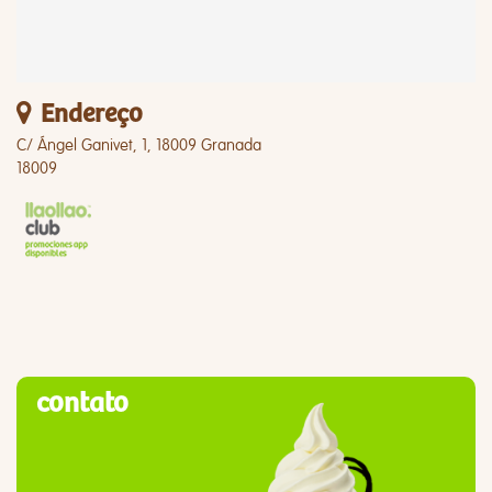
Endereço
C/ Ángel Ganivet, 1, 18009 Granada
18009
contato