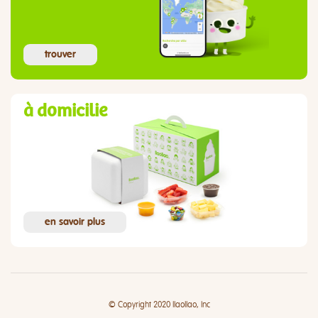
trouver
à domicilie
en savoir plus
© Copyright 2020 llaollao, Inc