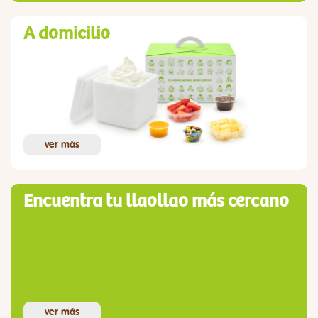
A domicilio
ver más
Encuentra tu llaollao más cercano
ver más