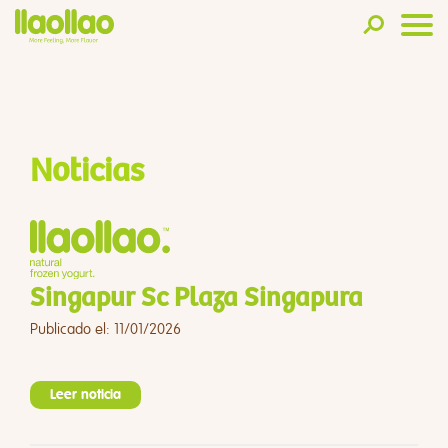
Noticias
Singapur Sc Plaza Singapura
Publicado el: 11/01/2026
Leer noticia