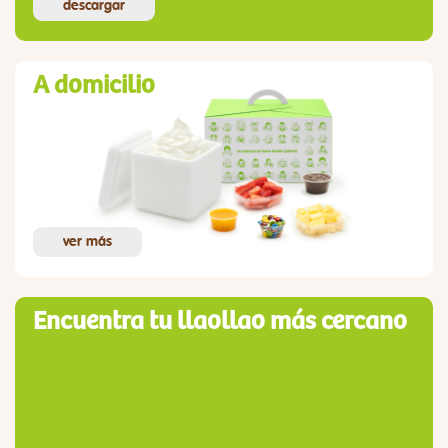
descargar
A domicilio
ver más
Encuentra tu llaollao más cercano