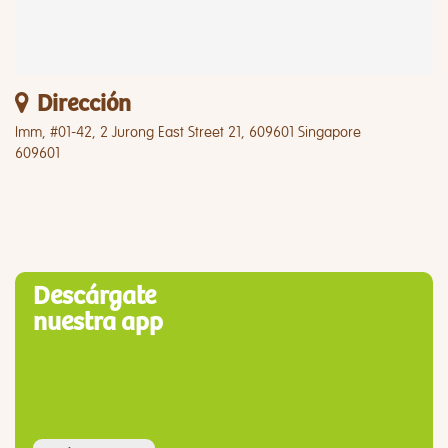
Dirección
Imm, #01-42, 2 Jurong East Street 21, 609601 Singapore
609601
Descárgate
nuestra app