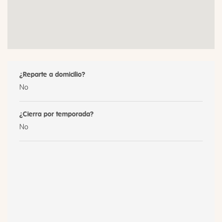
¿Reparte a domicilio?
No
¿Cierra por temporada?
No