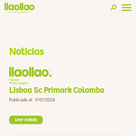
Noticias
Lisboa Sc Primark Colombo
Publicado el: 11/01/2026
Leer noticia