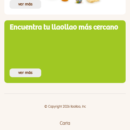
ver más
Encuentra tu llaollao más cercano
ver más
© Copyright 2026 llaollao, Inc
Carta