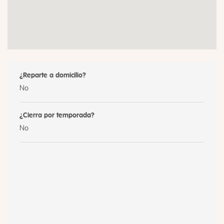
¿Reparte a domicilio?
No
¿Cierra por temporada?
No