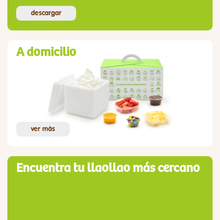
descargar
A domicilio
ver más
Encuentra tu llaollao más cercano