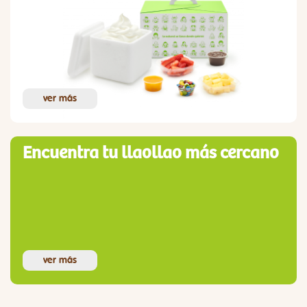
ver más
Encuentra tu llaollao más cercano
ver más