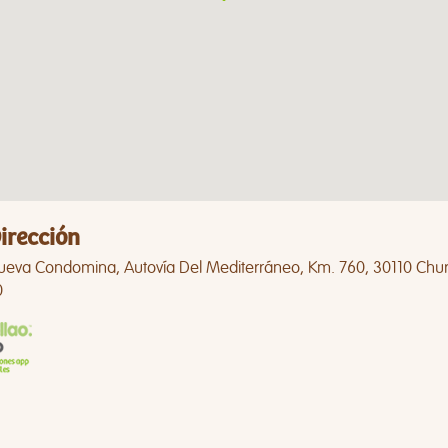
irección
ueva Condomina, Autovía Del Mediterráneo, Km. 760, 30110 Chur
0