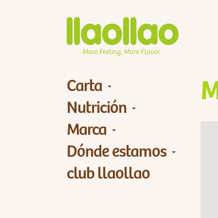
Carta
M
Nutrición
Marca
Dónde estamos
club llaollao