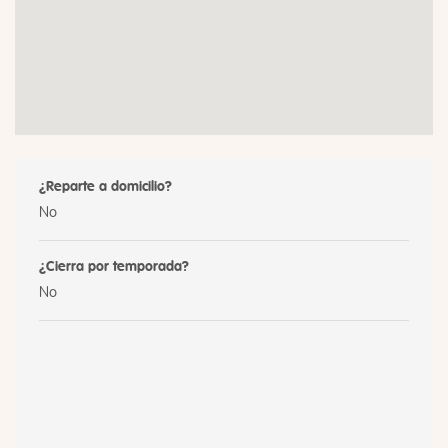
¿Reparte a domicilio?
No
¿Cierra por temporada?
No