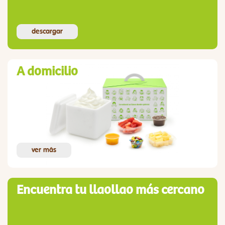
descargar
A domicilio
ver más
Encuentra tu llaollao más cercano