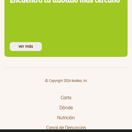
Encuentra tu llaollao más cercano
ver más
© Copyright 2026 llaollao, Inc
Carta
Dónde
Nutrición
Canal de Denuncias