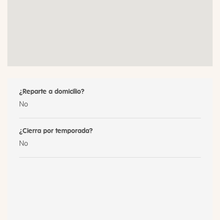
¿Reparte a domicilio?
No
¿Cierra por temporada?
No