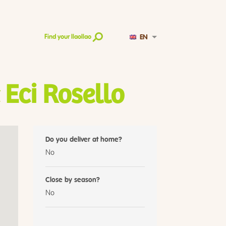
EN
Find your llaollao
Eci Rosello
Do you deliver at home?
No
Close by season?
No