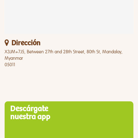
Dirección
X3JM+7J5, Between 27th and 28th Street, 80th St, Mandalay,
Myanmar
05011
Descárgate
nuestra app