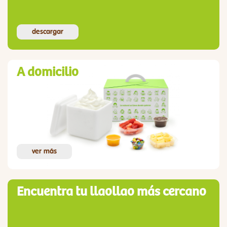
descargar
A domicilio
ver más
Encuentra tu llaollao más cercano