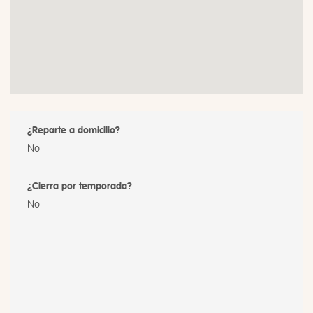
¿Reparte a domicilio?
No
¿Cierra por temporada?
No