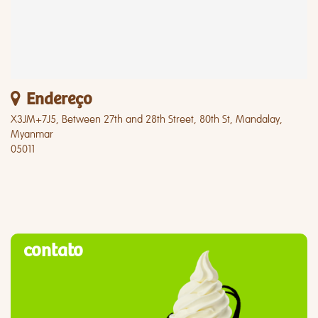
Endereço
X3JM+7J5, Between 27th and 28th Street, 80th St, Mandalay,
Myanmar
05011
contato