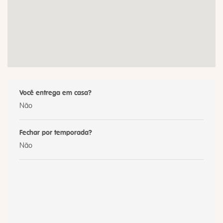
Você entrega em casa?
Não
Fechar por temporada?
Não