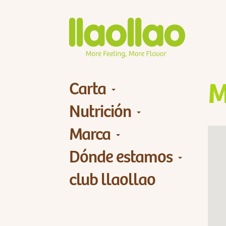
Carta
M
Nutrición
Marca
Dónde estamos
club llaollao