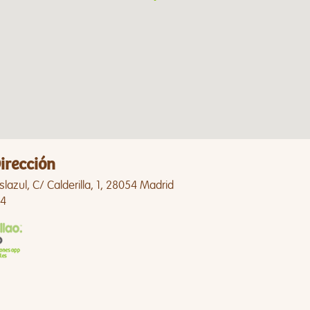
irección
Islazul, C/ Calderilla, 1, 28054 Madrid
4