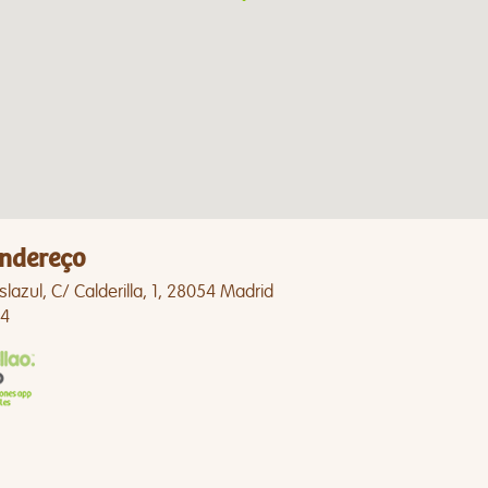
ndereço
Islazul, C/ Calderilla, 1, 28054 Madrid
4