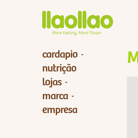
cardapio
M
nutrição
lojas
marca
empresa