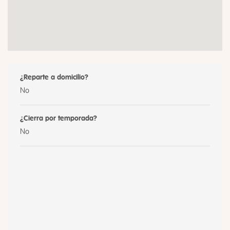
¿Reparte a domicilio?
No
¿Cierra por temporada?
No