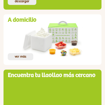
descargar
A domicilio
ver más
Encuentra tu llaollao más cercano