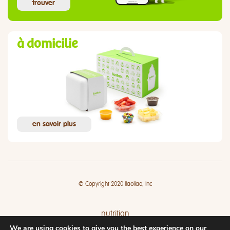
trouver
à domicilie
en savoir plus
© Copyright 2020 llaollao, Inc
nutrition
We are using cookies to give you the best experience on our