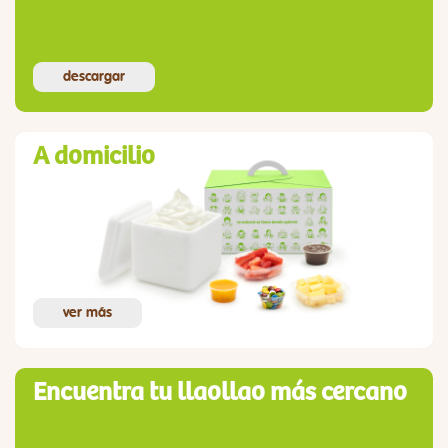
descargar
A domicilio
ver más
Encuentra tu llaollao más cercano