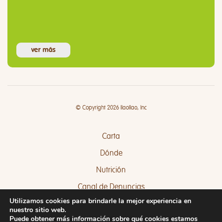
ver más
© Copyright 2026 llaollao, Inc
Carta
Dónde
Nutrición
Canal de Denuncias
Utilizamos cookies para brindarle la mejor experiencia en
Quejas y Sugerencias
nuestro sitio web.
Puede obtener más información sobre qué cookies estamos