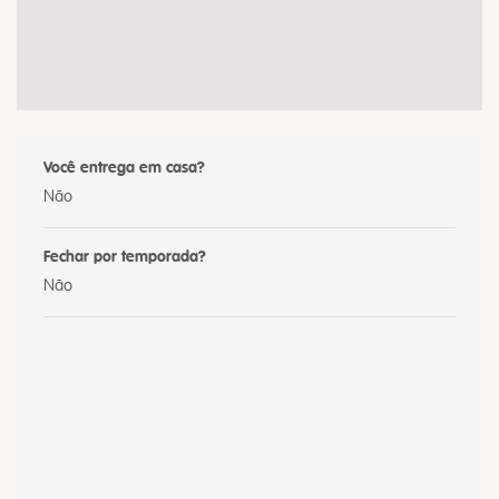
Você entrega em casa?
Não
Fechar por temporada?
Não