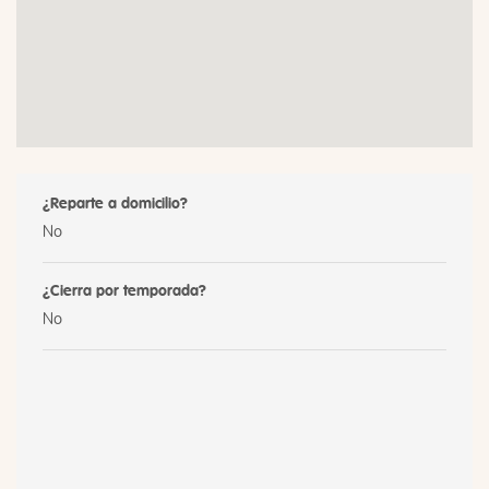
¿Reparte a domicilio?
No
¿Cierra por temporada?
No