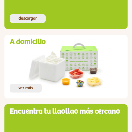
descargar
A domicilio
ver más
Encuentra tu llaollao más cercano