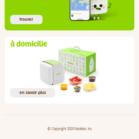
trouver
à domicilie
en savoir plus
© Copyright 2020 llaollao, Inc