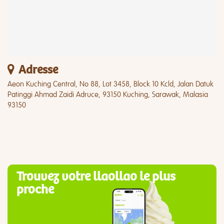
Adresse
Aeon Kuching Central, No 88, Lot 3458, Block 10 Kcld, Jalan Datuk
Patinggi Ahmad Zaidi Adruce, 93150 Kuching, Sarawak, Malasia
93150
Trouvez votre llaollao le plus
proche