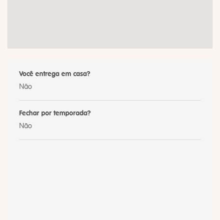
Você entrega em casa?
Não
Fechar por temporada?
Não