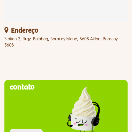
Endereço
Station 2, Brgy. Balabag, Boracay Island, 5608 Aklan, Boracay
5608
contato