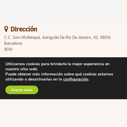
Dirección
C.C. Som Multiespai, Avinguda De Rio De Janeiro, 42, 08016
Barcelona
8016
Utilizamos cookies para brindarle la mejor experiencia en
nuestro sitio web.
Puede obtener más información sobre qué cookies estamos
utilizando o desactivarlas en la
configuración
.
Aceptar todas
Descárgate
nuestra app