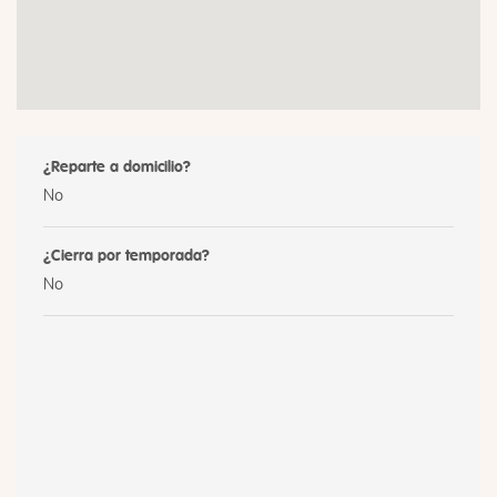
¿Reparte a domicilio?
No
¿Cierra por temporada?
No