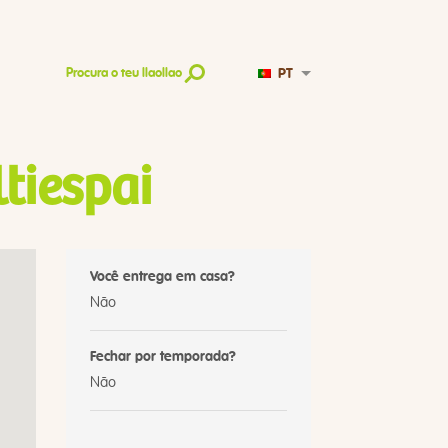
PT
Procura o teu llaollao
tiespai
Você entrega em casa?
Não
Fechar por temporada?
Não