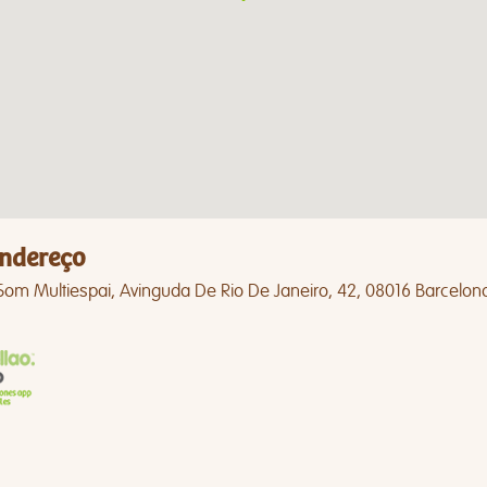
ndereço
Som Multiespai, Avinguda De Rio De Janeiro, 42, 08016 Barcelon