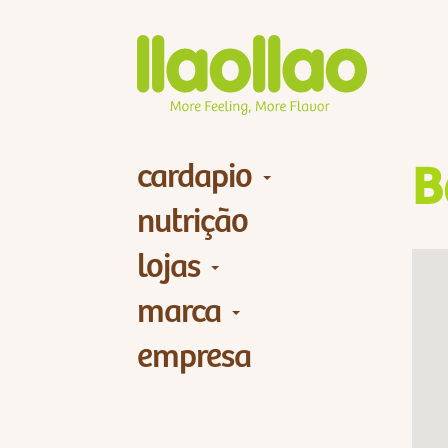
cardapio
B
nutrição
lojas
marca
empresa