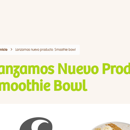
Lanzamos nuevo producto: Smoothie bowl
Inicio
anzamos Nuevo Prod
moothie Bowl