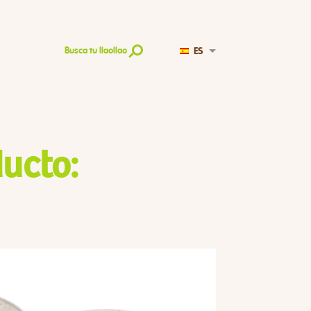
ES
Busca tu llaollao
ucto: