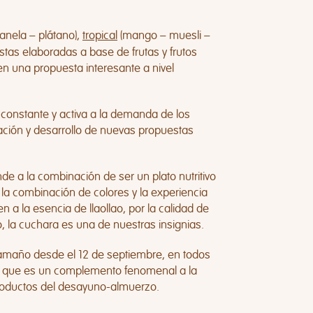
anela – plátano),
tropical
(mango – muesli –
stas elaboradas a base de frutas y frutos
en una propuesta interesante a nivel
constante y activa a la demanda de los
ación y desarrollo de nuevas propuestas
 a la combinación de ser un plato nutritivo
r la combinación de colores y la experiencia
a la esencia de llaollao, por la calidad de
o, la cuchara es una de nuestras insignias.
tamaño desde el 12 de septiembre, en todos
emos que es un complemento fenomenal a la
productos del desayuno-almuerzo.