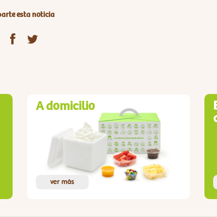
rte esta noticia
A domicilio
ver más