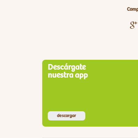
Compa
Descárgate
nuestra app
descargar