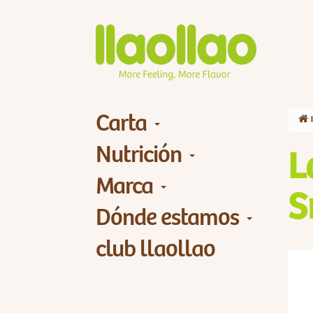
Carta
Nutrición
L
Marca
S
Dónde estamos
club llaollao