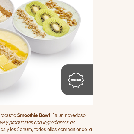
producto
. Es un novedoso
Smoothie Bowl
wl y propuestas con ingredientes de
inas y los Sanum, todos ellos compartiendo la