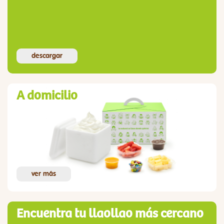
descargar
A domicilio
ver más
Encuentra tu llaollao más cercano