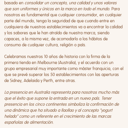
basado en
consolidar un concepto, una calidad y unos valores
que son uniformes y únicos en la marca en todo el mundo
. Para
nosotros es fundamental que cualquier consumidor, en cualquier
parte del mundo, tenga la seguridad de que cuando entre en
cualquiera de nuestros establecimientos va a encontrar la calidad
y los sabores que le han atraído de nuestra marca, siendo
capaces, a la misma vez, de acomodarlo a los hábitos de
consumo de cualquier cultura, religión o país.
Celebramos nuestros 10 años de historia con la firma de la
primera tienda en Melbourne (Australia), y el acuerdo con un
grupo empresarial muy importante como máster franquicia, con el
que se prevé superar los 50 establecimientos con las aperturas
de Sidney, Adelaida y Perth, entre otras.
La presencia en Australia representa para nosotros mucho más
que el éxito que supone la entrada en un nuevo país. Tener
presencia en los cinco continentes simboliza la confirmación de
una dinámica que ha situado a llaollao y al concepto “yogurt
helado” como un referente en el crecimiento de las marcas
españolas de alimentación.